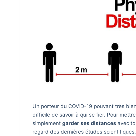
Un porteur du COVID-19 pouvant très bien p
difficile de savoir à qui se fier. Pour mett
simplement
garder ses distances
avec to
regard des dernières études scientifiques,