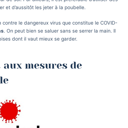
 et d’aussitôt les jeter à la poubelle.
on contre le dangereux virus que constitue le COVID-
ns
. On peut bien se saluer sans se serrer la main. Il
ises dont il vaut mieux se garder.
t aux mesures de
le