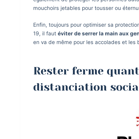
mouchoirs jetables pour tousser ou éternuer
Enfin, toujours pour optimiser sa protecti
19, il faut
éviter de serrer la main aux ge
en va de même pour les accolades et les b
Rester ferme quan
distanciation socia