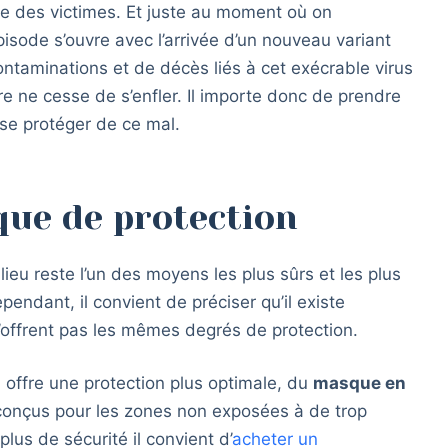
re des victimes. Et juste au moment où on
isode s’ouvre avec l’arrivée d’un nouveau variant
contaminations et de décès liés à cet exécrable virus
re ne cesse de s’enfler. Il importe donc de prendre
se protéger de ce mal.
ue de protection
lieu reste l’un des moyens les plus sûrs et les plus
ependant, il convient de préciser qu’il existe
’offrent pas les mêmes degrés de protection.
 offre une protection plus optimale, du
masque en
conçus pour les zones non exposées à de trop
plus de sécurité il convient d’
acheter un