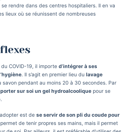
t se rendre dans des centres hospitaliers. Il en va
s lieux où se réunissent de nombreuses
flexes
ri du COVID-19, il importe
d’intégrer à ses
d’hygiène
. Il s’agit en premier lieu du
lavage
au savon pendant au moins 20 à 30 secondes. Par
e
porter sur soi un gel hydroalcoolique
pour se
.
d’adopter est de
se servir de son pli du coude pour
permet de tenir propres ses mains, mais il permet
de soi. Par ailleurs, il est préférable d’utiliser des