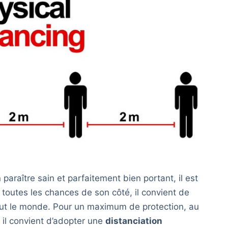
araître sain et parfaitement bien portant, il est
re toutes les chances de son côté, il convient de
ut le monde. Pour un maximum de protection, au
 il convient d’adopter une
distanciation