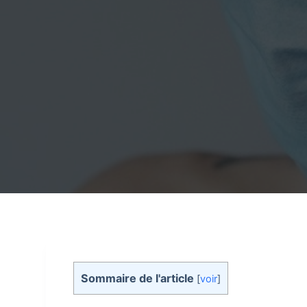
Sommaire de l'article
[
voir
]