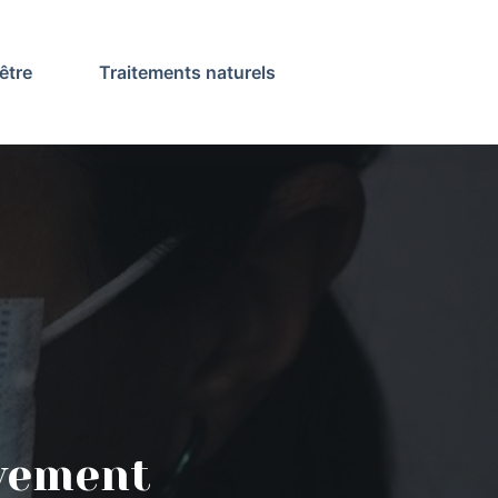
être
Traitements naturels
ivement