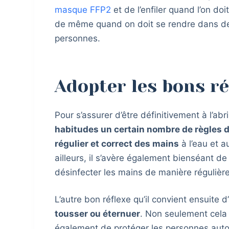
masque FFP2
et de l’enfiler quand l’on doi
de même quand on doit se rendre dans de
personnes.
Adopter les bons ré
Pour s’assurer d’être définitivement à l’ab
habitudes un certain nombre de règles 
régulier et correct des mains
à l’eau et 
ailleurs, il s’avère également bienséant d
désinfecter les mains de manière régulière
L’autre bon réflexe qu’il convient ensuite 
tousser ou éternuer
. Non seulement cela 
également de protéger les personnes autour 