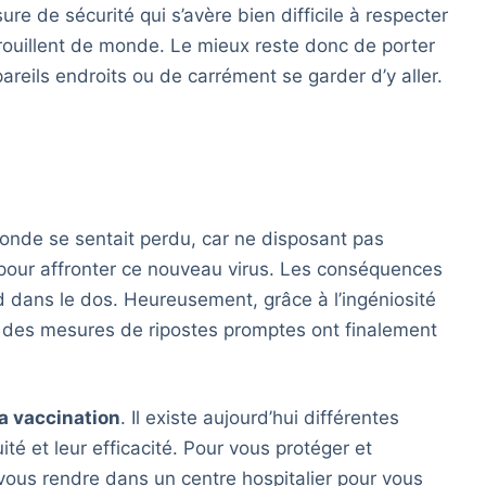
re de sécurité qui s’avère bien difficile à respecter
rouillent de monde. Le mieux reste donc de porter
eils endroits ou de carrément se garder d’y aller.
onde se sentait perdu, car ne disposant pas
pour affronter ce nouveau virus. Les conséquences
id dans le dos. Heureusement, grâce à l’ingéniosité
, des mesures de ripostes promptes ont finalement
la vaccination
. Il existe aujourd’hui différentes
té et leur efficacité. Pour vous protéger et
 vous rendre dans un centre hospitalier pour vous