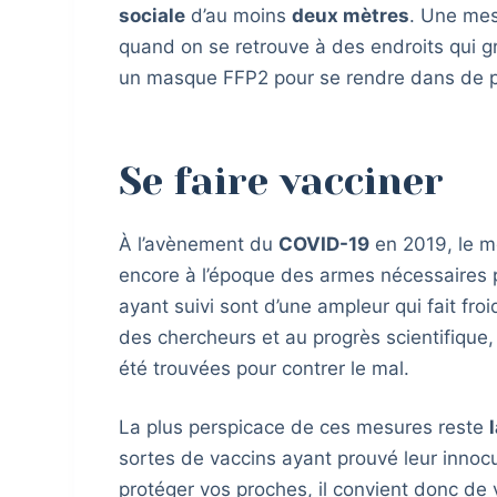
sociale
d’au moins
deux mètres
. Une mesu
quand on se retrouve à des endroits qui g
un masque FFP2 pour se rendre dans de par
Se faire vacciner
À l’avènement du
COVID-19
en 2019, le m
encore à l’époque des armes nécessaires 
ayant suivi sont d’une ampleur qui fait fro
des chercheurs et au progrès scientifique
été trouvées pour contrer le mal.
La plus perspicace de ces mesures reste
sortes de vaccins ayant prouvé leur innocui
protéger vos proches, il convient donc de