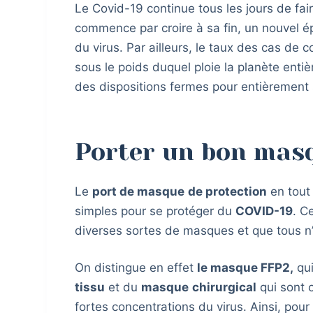
Le Covid-19 continue tous les jours de fai
commence par croire à sa fin, un nouvel ép
du virus. Par ailleurs, le taux des cas de 
sous le poids duquel ploie la planète entiè
des dispositions fermes pour entièrement 
Porter un bon masq
Le
port de masque
de protection
en tout 
simples pour se protéger du
COVID-19
. C
diverses sortes de masques et que tous n
On distingue en effet
le masque FFP2,
qui
tissu
et du
masque
chirurgical
qui sont 
fortes concentrations du virus. Ainsi, pour 