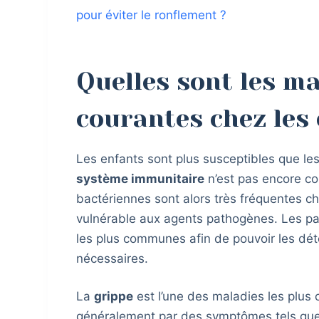
pour éviter le ronflement ?
Quelles sont les ma
courantes chez les
Les enfants sont plus susceptibles que le
système immunitaire
n’est pas encore co
bactériennes sont alors très fréquentes ch
vulnérable aux agents pathogènes. Les pa
les plus communes afin de pouvoir les dé
nécessaires.
La
grippe
est l’une des maladies les plus 
généralement par des symptômes tels que l