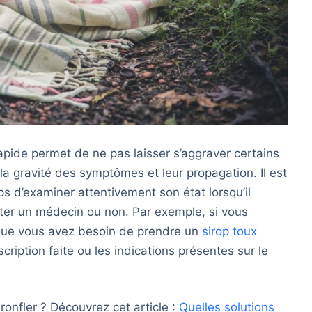
rapide permet de ne pas laisser s’aggraver certains
a gravité des symptômes et leur propagation. Il est
 d’examiner attentivement son état lorsqu’il
siter un médecin ou non. Par exemple, si vous
que vous avez besoin de prendre un
sirop toux
scription faite ou les indications présentes sur le
nfler ? Découvrez cet article :
Quelles solutions