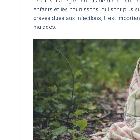
répétés. La règle : en cas de doute, on co
enfants et les nourrissons, qui sont plus s
graves dues aux infections, il est importa
malades.