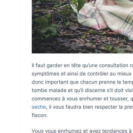
Il faut garder en tête qu’une consultation 
symptômes et ainsi de contrôler au mieux l
donc important que chacun prenne le temps
tombe malade et qu’il discerne s’il doit vi
commencez à vous enrhumer et tousser, 
seche
, il vous faudra bien respecter la pre
flacon.
Vous vous enrhumez et avez tendances à ro