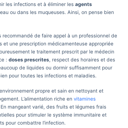
r les infections et à éliminer les
agents
 peau ou dans les muqueuses. Ainsi, on pense bien
urs recommandé de faire appel à un professionnel de
s et une prescription médicamenteuse appropriée
igoureusement le traitement prescrit par le médecin
ce :
doses prescrites
, respect des horaires et des
 beaucoup de liquides ou dormir suffisamment pour
bien pour toutes les infections et maladies.
environnement propre et sain en nettoyant et
ogement. L’alimentation riche en
vitamines
 En mangeant varié, des fruits et légumes frais
tielles pour stimuler le système immunitaire et
ts pour combattre l’infection.