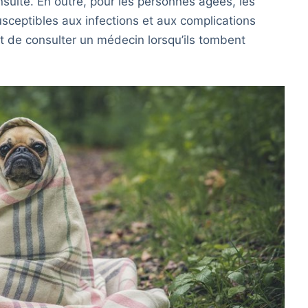
nsulte. En outre, pour les personnes âgées, les
usceptibles aux infections et aux complications
nt de consulter un médecin lorsqu’ils tombent