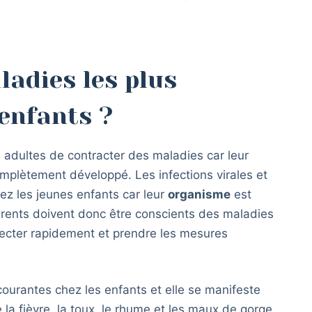
ladies les plus
 enfants ?
s adultes de contracter des maladies car leur
mplètement développé. Les infections virales et
ez les jeunes enfants car leur
organisme
est
rents doivent donc être conscients des maladies
tecter rapidement et prendre les mesures
courantes chez les enfants et elle se manifeste
a fièvre, la toux, le rhume et les maux de gorge.