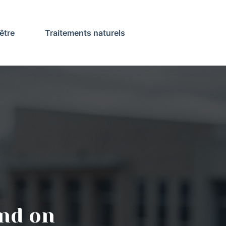
être
Traitements naturels
and on