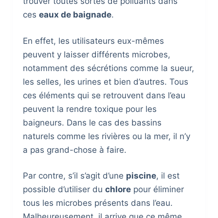
trouver toutes sortes de polluants dans
ces
eaux de baignade
.
En effet, les utilisateurs eux-mêmes
peuvent y laisser différents microbes,
notamment des sécrétions comme la sueur,
les selles, les urines et bien d’autres. Tous
ces éléments qui se retrouvent dans l’eau
peuvent la rendre toxique pour les
baigneurs. Dans le cas des bassins
naturels comme les rivières ou la mer, il n’y
a pas grand-chose à faire.
Par contre, s’il s’agit d’une
piscine
, il est
possible d’utiliser du
chlore
pour éliminer
tous les microbes présents dans l’eau.
Malheureusement, il arrive que ce même