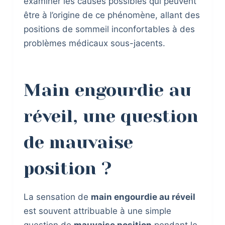
examiner les causes possibles qui peuvent
être à l’origine de ce phénomène, allant des
positions de sommeil inconfortables à des
problèmes médicaux sous-jacents.
Main engourdie au
réveil, une question
de mauvaise
position ?
La sensation de
main engourdie au réveil
est souvent attribuable à une simple
question de
mauvaise position
pendant le