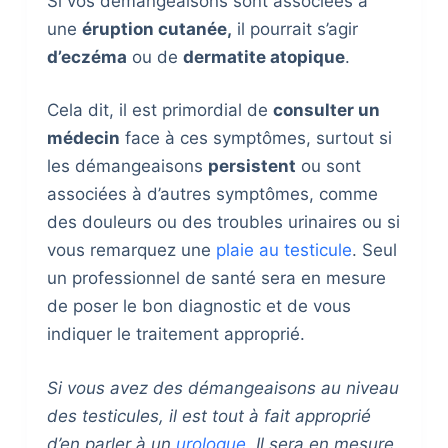
Si vos démangeaisons sont associées à
une
éruption cutanée,
il pourrait s’agir
d’eczéma
ou de
dermatite atopique
.
Cela dit, il est primordial de
consulter un
médecin
face à ces symptômes, surtout si
les démangeaisons
persistent
ou sont
associées à d’autres symptômes, comme
des douleurs ou des troubles urinaires ou si
vous remarquez une
plaie au testicule
. Seul
un professionnel de santé sera en mesure
de poser le bon diagnostic et de vous
indiquer le traitement approprié.
Si vous avez des démangeaisons au niveau
des testicules, il est tout à fait approprié
d’en parler à un
urologue
. Il sera en mesure