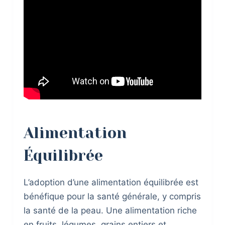
Alimentation
Équilibrée
L’adoption d’une alimentation équilibrée est
bénéfique pour la santé générale, y compris
la santé de la peau. Une alimentation riche
en fruits, légumes, grains entiers et