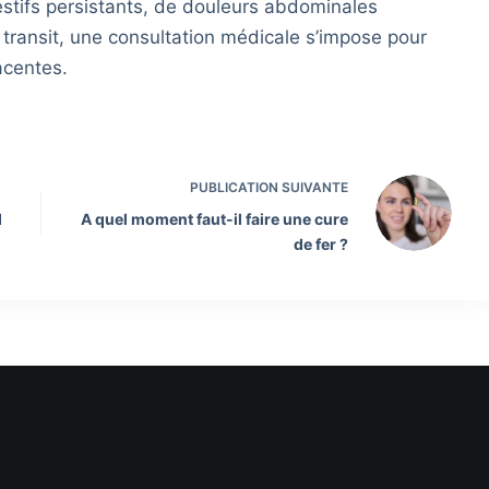
estifs persistants, de douleurs abdominales
 transit, une consultation médicale s’impose pour
acentes.
PUBLICATION
SUIVANTE
d
A quel moment faut-il faire une cure
de fer ?