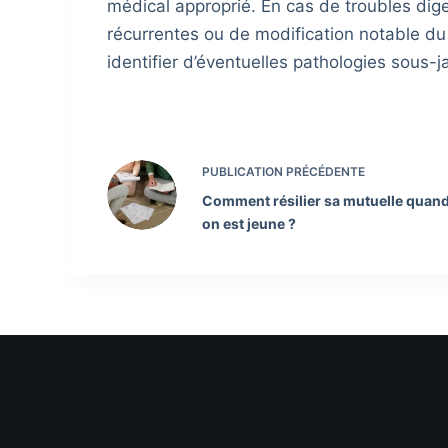
médical approprié. En cas de troubles dig
récurrentes ou de modification notable du
identifier d’éventuelles pathologies sous-j
PUBLICATION
PRÉCÉDENTE
Comment résilier sa mutuelle quan
on est jeune ?