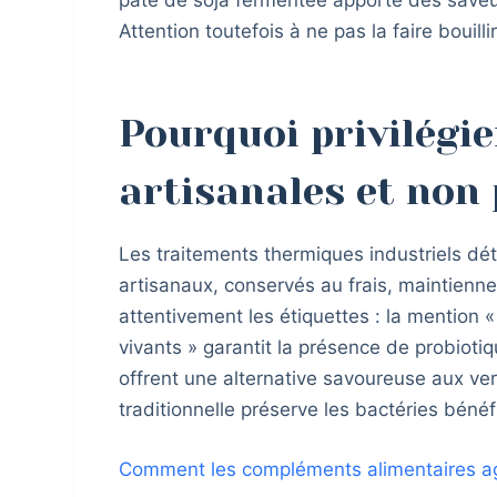
Attention toutefois à ne pas la faire bouill
Pourquoi privilégie
artisanales et non
Les traitements thermiques industriels dét
artisanaux, conservés au frais, maintiennen
attentivement les étiquettes : la mention 
vivants » garantit la présence de probioti
offrent une alternative savoureuse aux ver
traditionnelle préserve les bactéries bén
Comment les compléments alimentaires agi