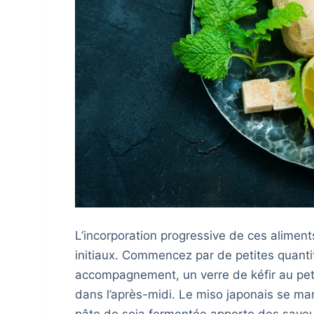
L’incorporation progressive de ces alimen
initiaux. Commencez par de petites quanti
accompagnement, un verre de kéfir au pe
dans l’après-midi. Le miso japonais se ma
pâte de soja fermentée apporte des saveu