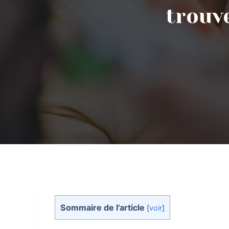
trouv
Sommaire de l'article
[
voir
]