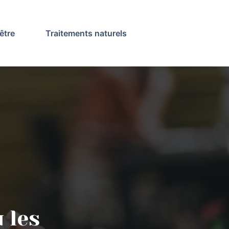
être
Traitements naturels
 les