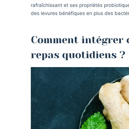
rafraîchissant et ses propriétés probiotiq
des levures bénéfiques en plus des bactér
Comment intégrer c
repas quotidiens ?