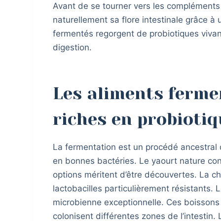
Avant de se tourner vers les compléments al
naturellement sa flore intestinale grâce à
fermentés regorgent de probiotiques viva
digestion.
Les aliments ferme
riches en probioti
La fermentation est un procédé ancestral q
en bonnes bactéries. Le yaourt nature cons
options méritent d’être découvertes. La c
lactobacilles particulièrement résistants. Le
microbienne exceptionnelle. Ces boissons
colonisent différentes zones de l’intesti