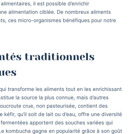
imentaires, il est possible d’enrichir
 une alimentation ciblée. De nombreux aliments
nts, ces micro-organismes bénéfiques pour notre
ntés traditionnels
ques
ui transforme les aliments tout en les enrichissant
titue la source la plus connue, mais d’autres
houcroute crue, non pasteurisée, contient des
 kéfir, qu’il soit de lait ou d’eau, offre une diversité
 fermentées apportent des souches variées qui
n. Le kombucha gagne en popularité grâce à son goût