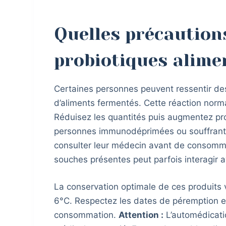
Quelles précaution
probiotiques alime
Certaines personnes peuvent ressentir des
d’aliments fermentés. Cette réaction normale
Réduisez les quantités puis augmentez pr
personnes immunodéprimées ou souffrant d
consulter leur médecin avant de consomme
souches présentes peut parfois interagir a
La conservation optimale de ces produits 
6°C. Respectez les dates de péremption et
consommation.
Attention :
L’automédicatio