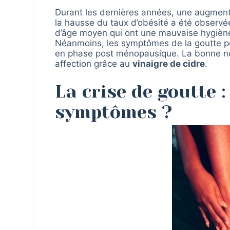
Durant les dernières années, une augmen
la hausse du taux d’obésité a été observ
d’âge moyen qui ont une mauvaise hygiène
Néanmoins, les symptômes de la goutte 
en phase post ménopausique. La bonne nouv
affection grâce au
vinaigre de cidre
.
La crise de goutte :
symptômes ?