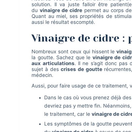
solution. Il va juste falloir être patient(
du
vinaigre de cidre
permet au corps de s
Quant au miel, ses propriétés de stimulan
aussi le résultat escompté.
Vinaigre de cidre :
Nombreux sont ceux qui hissent le
vinaig
la goutte. Sachez que le
vinaigre de cid
aux articulations
. Il ne s’agit donc pas
sujet à des
crises de goutte
récurrentes
médecin.
Aussi, pour faire usage de ce traitement, 
Dans le cas où vous prenez déjà des 
devriez pas y mettre fin. Néanmoins,
le traitement, car le
vinaigre de cidr
Les symptômes de la goutte peuvent 