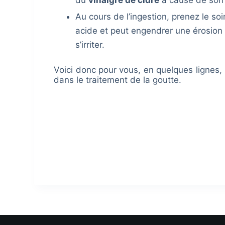
du
vinaigre de cidre
à cause de son ef
Au cours de l’ingestion, prenez le soi
acide et peut engendrer une érosion 
s’irriter.
Voici donc pour vous, en quelques lignes, 
dans le traitement de la goutte.