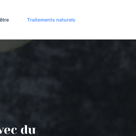
être
Traitements naturels
vec du