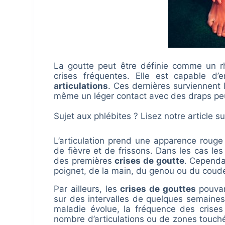
La goutte peut être définie comme un rh
crises fréquentes. Elle est capable d
articulations
. Ces dernières surviennent 
même un léger contact avec des draps peut 
Sujet aux phlébites ? Lisez notre article su
L’articulation prend une apparence rouge 
de fièvre et de frissons. Dans les cas les 
des premières
crises de goutte
. Cependan
poignet, de la main, du genou ou du coude
Par ailleurs, les
crises de gouttes
pouvan
sur des intervalles de quelques semaines
maladie évolue, la fréquence des crises
nombre d’articulations ou de zones touché