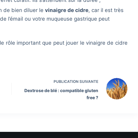
fet curatif. Ils s’atténuent sur la durée ;
n de bien diluer le
vinaigre de cidre
, car il est très
de l’émail ou votre muqueuse gastrique peut
le rôle important que peut jouer le vinaigre de cidre
PUBLICATION
SUIVANTE
Dextrose de blé : compatible gluten
free ?