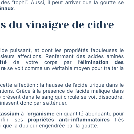
 ‘’tophi’’. Aussi, il peut arriver que la goutte se
rénaux
.
ts du vinaigre de cidre
ide puissant, et dont les propriétés fabuleuses le
sieurs affections. Renfermant des acides aminés
ité
de votre corps par l’
élimination des
dre
se voit comme un véritable moyen pour traiter la
 cette affection : la hausse de l’acide urique dans le
ulations. Grâce à la présence de l’acide malique dans
e présent dans le sang qui circule se voit dissoudre.
nissent donc par s’atténuer.
tassium
à l’
organisme
en quantité abondante pour
 Enfin, ses
propriétés anti-inflammatoires
très
i que la douleur engendrée par la goutte.