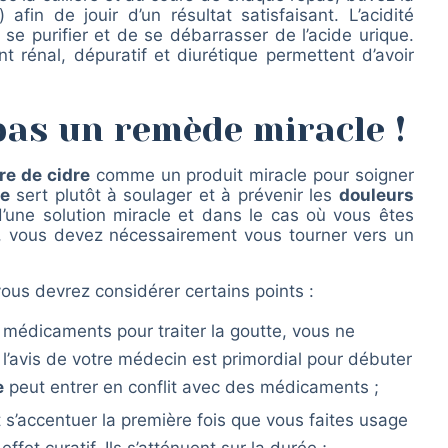
e) afin de jouir d’un résultat satisfaisant. L’acidité
e purifier et de se débarrasser de l’acide urique.
t rénal, dépuratif et diurétique permettent d’avoir
 pas un remède miracle !
re de cidre
comme un produit miracle pour soigner
re
sert plutôt à soulager et à prévenir les
douleurs
 d’une solution miracle et dans le cas où vous êtes
, vous devez nécessairement vous tourner vers un
vous devrez considérer certains points :
médicaments pour traiter la goutte, vous ne
 l’avis de votre médecin est primordial pour débuter
e
peut entrer en conflit avec des médicaments ;
s’accentuer la première fois que vous faites usage