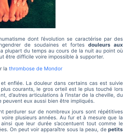
umatisme dont l’évolution se caractérise par des
’engendrer de soudaines et fortes
douleurs aux
la plupart du temps au cours de la nuit au point où
être difficile voire impossible à supporter.
r la
thrombose de Mondor
et enflée. La douleur dans certains cas est suivie
plus courants, le gros orteil est le plus touché lors
t, d’autres articulations à l’instar de la cheville, du
 peuvent eux aussi bien être impliqués.
t perdurer sur de nombreux jours sont répétitives
 voire plusieurs années. Au fur et à mesure que la
 ainsi que leur durée s’accentuent tout comme le
es. On peut voir apparaître sous la peau, de
petits