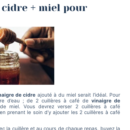
 cidre + miel pour
naigre de cidre
ajouté à du miel serait l’idéal. Pour
rre d’eau ; de 2 cuillères à café de
vinaigre de
de miel. Vous devrez verser 2 cuillères à café
en prenant le soin d’y ajouter les 2 cuillères à café
 la cuillère et au cours de chaque repas, buvez la