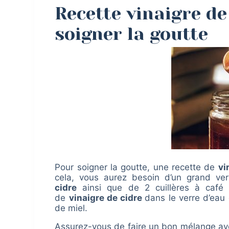
Recette vinaigre de
soigner la goutte
Pour soigner la goutte, une recette de
vi
cela, vous aurez besoin d’un grand ve
cidre
ainsi que de 2 cuillères à café 
de
vinaigre de cidre
dans le verre d’eau 
de miel.
Assurez-vous de faire un bon mélange avec