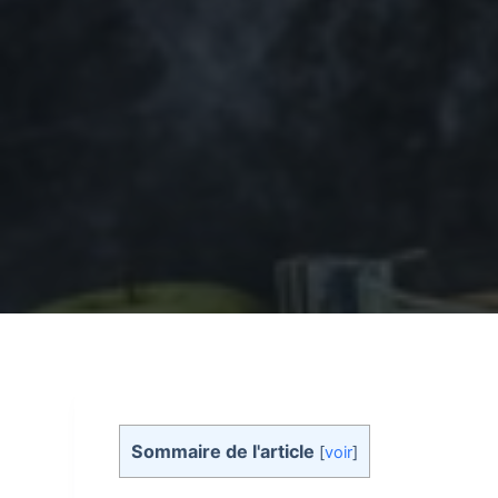
Sommaire de l'article
[
voir
]