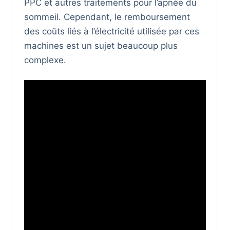
PPC et autres traitements pour l’apnée du
sommeil. Cependant, le remboursement
des coûts liés à l’électricité utilisée par ces
machines est un sujet beaucoup plus
complexe.