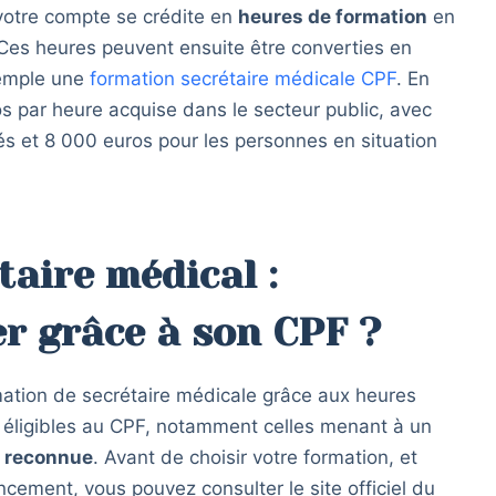
otre compte se crédite en
heures de formation
en
. Ces heures peuvent ensuite être converties en
xemple une
formation secrétaire médicale CPF
. En
os par heure acquise dans le secteur public, avec
és et 8 000 euros pour les personnes en situation
taire médical :
r grâce à son CPF ?
rmation de secrétaire médicale grâce aux heures
éligibles au CPF, notamment celles menant à un
n reconnue
. Avant de choisir votre formation, et
nancement, vous pouvez consulter le site officiel du