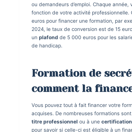
ou demandeurs d’emploi. Chaque année, v
fonction de votre activité professionnelle
euros pour financer une formation, par e
2024, le taux de conversion est de 15 eur
un
plafond
de 5 000 euros pour les salari
de handicap.
Formation de secré
comment la finance
Vous pouvez tout à fait financer votre fo
acquises. De nombreuses formations sont 
titre professionnel
ou à une
certificatio
pour savoir si celle-ci est éligible à un fi