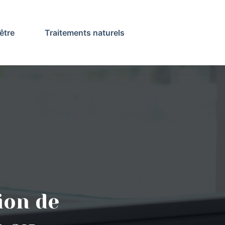
être
Traitements naturels
ion de