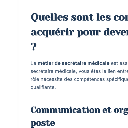
Quelles sont les co
acquérir pour deve
?
Le
métier de secrétaire médicale
est ess
secrétaire médicale, vous êtes le lien entr
rôle nécessite des compétences spécifiqu
qualifiante.
Communication et orga
poste