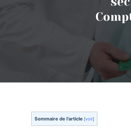
sec
Compt
Sommaire de l'article
[
voir
]