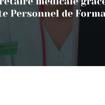
rétaire médicale grâc
e Personnel de Forma