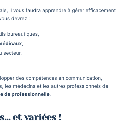
ale, il vous faudra apprendre à gérer efficacement
vous devrez :
ils bureautiques,
 médicaux
,
 secteur,
velopper des compétences en communication,
ts, les médecins et les autres professionnels de
e de professionnelle
.
… et variées !