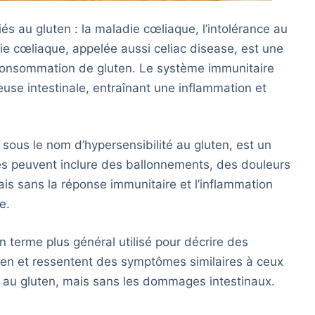
iés au gluten : la maladie cœliaque, l’intolérance au
die cœliaque, appelée aussi celiac disease, est une
onsommation de gluten. Le système immunitaire
use intestinale, entraînant une inflammation et
sous le nom d’hypersensibilité au gluten, est un
es peuvent inclure des ballonnements, des douleurs
is sans la réponse immunitaire et l’inflammation
e.
un terme plus général utilisé pour décrire des
uten et ressentent des symptômes similaires à ceux
e au gluten, mais sans les dommages intestinaux.