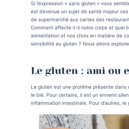
Si l’expression « sans gluten » vous semble
est devenue un sujet de santé majeur ces 
de supermarché aux cartes des restaurants
Comment affecte-t-il notre corps et quel 
alimentation et nos choix en matière de c
sensibilité au gluten ? Nous allons explore
Le gluten : ami ou 
Le gluten est une protéine présente dan
le blé. Pour certains, il est un ennemi sil
inflammation intestinale. Pour d’autres, le 