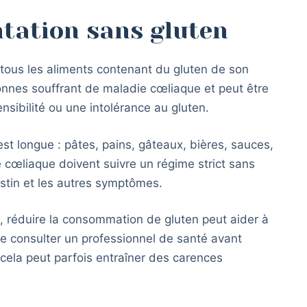
ntation sans gluten
 tous les aliments contenant du gluten de son
rsonnes souffrant de maladie cœliaque et peut être
sibilité ou une intolérance au gluten.
est longue : pâtes, pains, gâteaux, bières, sauces,
 cœliaque doivent suivre un régime strict sans
estin et les autres symptômes.
n, réduire la consommation de gluten peut aider à
de consulter un professionnel de santé avant
 cela peut parfois entraîner des carences