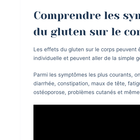
Comprendre les sym
du gluten sur le co
Les effets du gluten sur le corps peuvent ê
individuelle et peuvent aller de la simple 
Parmi les symptômes les plus courants, on
diarrhée, constipation, maux de tête, fati
ostéoporose, problèmes cutanés et même 