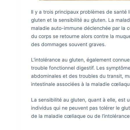
Il y a trois principaux problèmes de santé l
gluten et la sensibilité au gluten. La mala
maladie auto-immune déclenchée par la c
du corps se retourne alors contre la muque
des dommages souvent graves.
L’intolérance au gluten, également connue 
trouble fonctionnel digestif. Les symptôm
abdominales et des troubles du transit, ma
intestinale associées à la maladie cœliaqu
La sensibilité au gluten, quant à elle, est 
individus qui ne peuvent pas tolérer le gl
de la maladie cœliaque ou de l’intoléranc