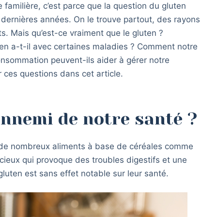
 familière, c’est parce que la question du gluten
dernières années. On le trouve partout, des rayons
. Mais qu’est-ce vraiment que le gluten ?
lien a-t-il avec certaines maladies ? Comment notre
onsommation peuvent-ils aider à gérer notre
r ces questions dans cet article.
ennemi de notre santé ?
s de nombreux aliments à base de céréales comme
encieux qui provoque des troubles digestifs et une
gluten est sans effet notable sur leur santé.