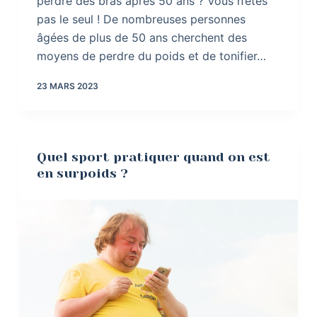
perdre des bras après 50 ans ? Vous n’êtes
pas le seul ! De nombreuses personnes
âgées de plus de 50 ans cherchent des
moyens de perdre du poids et de tonifier…
23 MARS 2023
Quel sport pratiquer quand on est
en surpoids ?