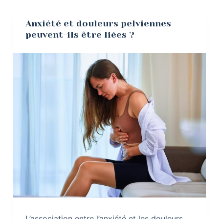
Anxiété et douleurs pelviennes
peuvent-ils être liées ?
L’association entre l’anxiété et les douleurs